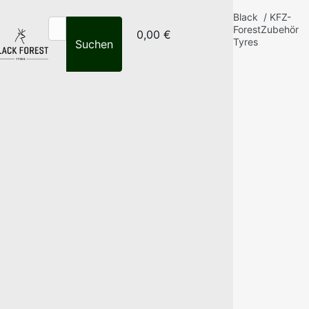
Black
/
KFZ-
Forest
Zubehör
0,00 €
Tyres
Suchen