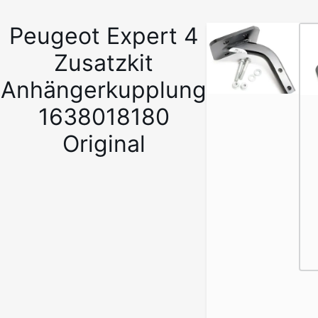
Peugeot Expert 4
1
/
Zusatzkit
5
Anhängerkupplung
1638018180
Original