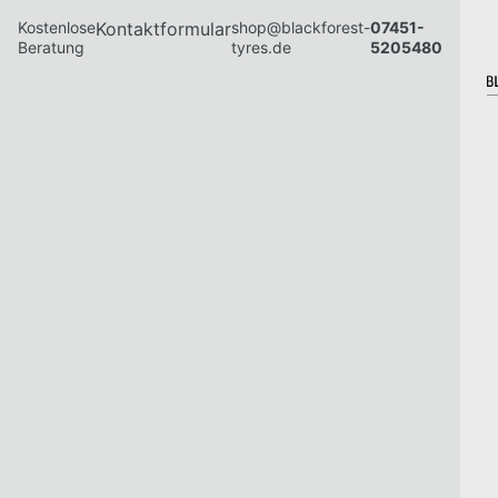
Kostenlose
Kontaktformular
shop@blackforest-
07451-
Beratung
tyres.de
5205480