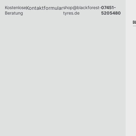
Kostenlose
Kontaktformular
shop@blackforest-
07451-
Beratung
tyres.de
5205480