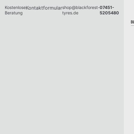
Kostenlose
Kontaktformular
shop@blackforest-
07451-
Beratung
tyres.de
5205480