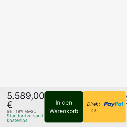
5.589,00
€
In den
Direkt
zu
Warenkorb
Inkl.
19
% MwSt.
Standardversand
kostenlos