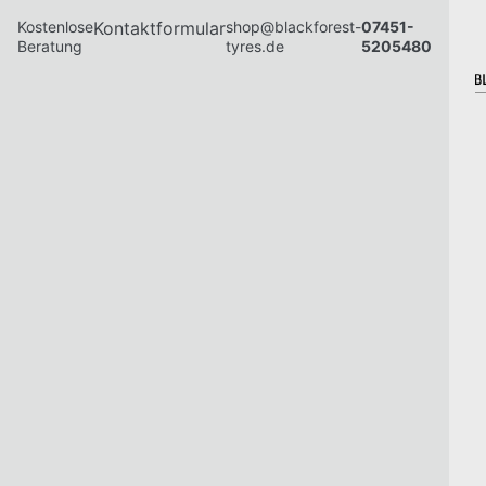
Kostenlose
Kontaktformular
shop@blackforest-
07451-
Beratung
tyres.de
5205480