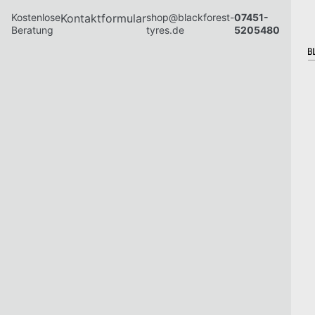
Kostenlose
Kontaktformular
shop@blackforest-
07451-
Beratung
tyres.de
5205480