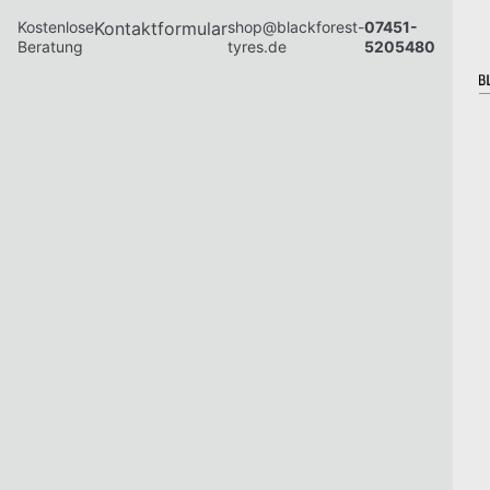
Kostenlose
Kontaktformular
shop@blackforest-
07451-
Beratung
tyres.de
5205480