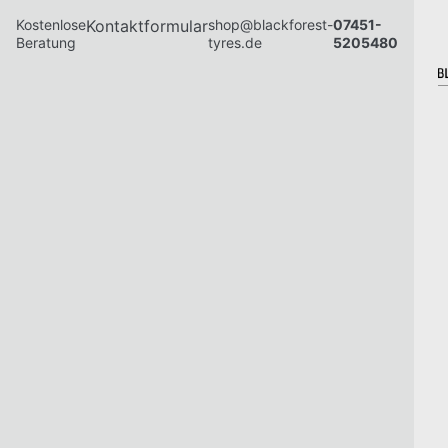
Kostenlose
Kontaktformular
shop@blackforest-
07451-
Beratung
tyres.de
5205480