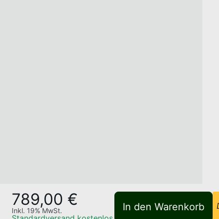
789,00 €
In den Warenkorb
Inkl.
19
% MwSt.
Standardversand
kostenlos