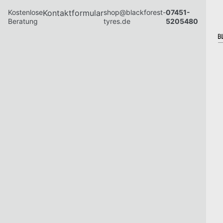
Kostenlose
Kontaktformular
shop@blackforest-
07451-
Beratung
tyres.de
5205480