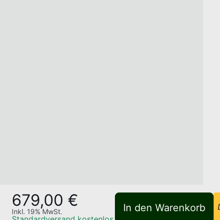
679,00 €
In den Warenkorb
Inkl.
19
% MwSt.
Standardversand
kostenlos