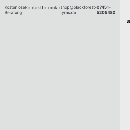
Kostenlose
Kontaktformular
shop@blackforest-
07451-
Beratung
tyres.de
5205480