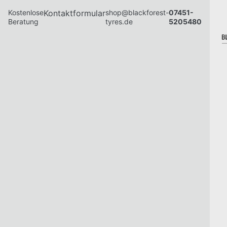
Kostenlose
Kontaktformular
shop@blackforest-
07451-
Beratung
tyres.de
5205480