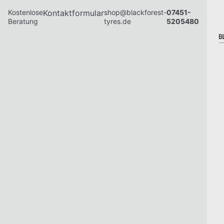
Kostenlose
Kontaktformular
shop@blackforest-
07451-
Beratung
tyres.de
5205480