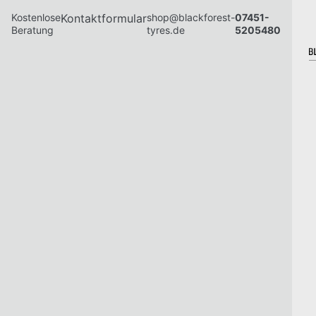
Kostenlose
Kontaktformular
shop@blackforest-
07451-
Beratung
tyres.de
5205480