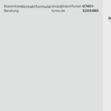
Kostenlose
Kontaktformular
shop@blackforest-
07451-
Beratung
tyres.de
5205480