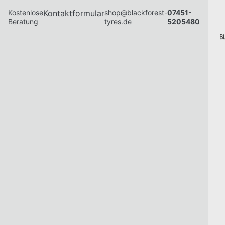
Kostenlose
Kontaktformular
shop@blackforest-
07451-
Beratung
tyres.de
5205480