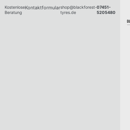
Kostenlose
Kontaktformular
shop@blackforest-
07451-
Beratung
tyres.de
5205480