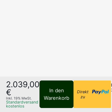
2.039,00
€
In den
Direkt
zu
Warenkorb
Inkl.
19
% MwSt.
Standardversand
kostenlos