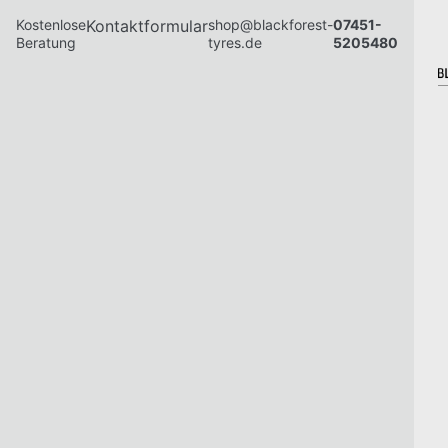
Kostenlose
Kontaktformular
shop@blackforest-
07451-
Beratung
tyres.de
5205480