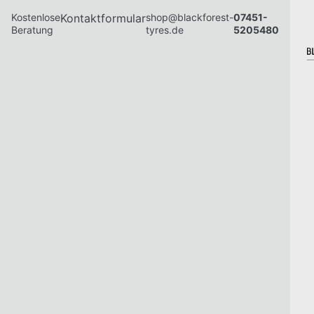
Kostenlose
Kontaktformular
shop@blackforest-
07451-
Beratung
tyres.de
5205480