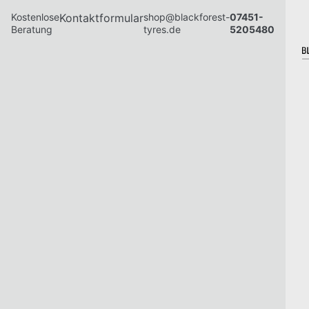
Kostenlose
Kontaktformular
shop@blackforest-
07451-
Beratung
tyres.de
5205480