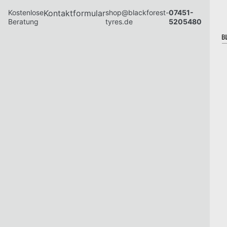
Kostenlose
Kontaktformular
shop@blackforest-
07451-
Beratung
tyres.de
5205480