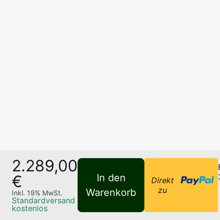
2.289,00
€
In den
Direkt
zu
Warenkorb
Inkl.
19
% MwSt.
Standardversand
kostenlos