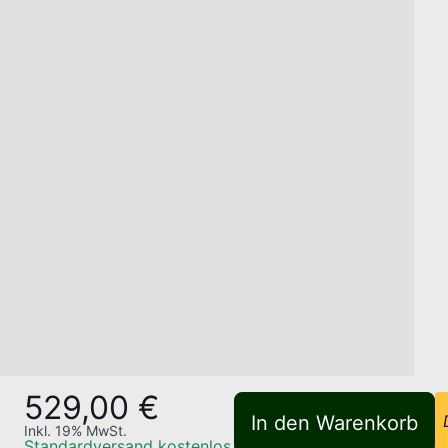
529,00 €
In den Warenkorb
Inkl.
19
% MwSt.
Standardversand
kostenlos