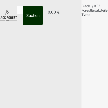
Black
/
KFZ-
Forest
Ersatzteile
0,00 €
Tyres
Suchen