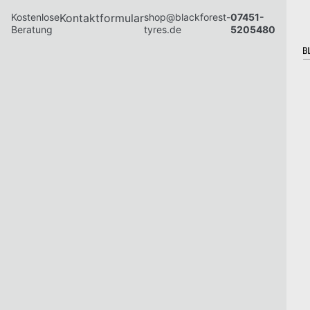
Kostenlose
Kontaktformular
shop@blackforest-
07451-
Beratung
tyres.de
5205480