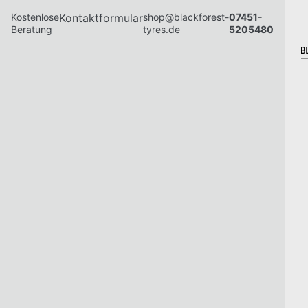
Kostenlose
Kontaktformular
shop@blackforest-
07451-
Beratung
tyres.de
5205480