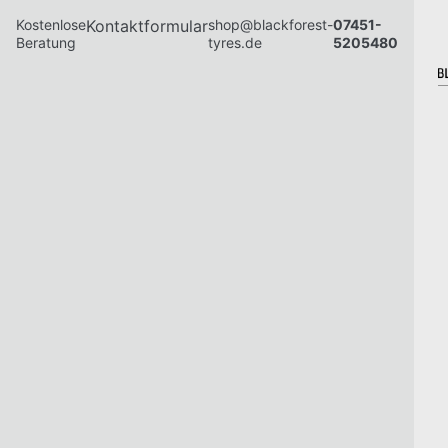
Kostenlose
Kontaktformular
shop@blackforest-
07451-
Beratung
tyres.de
5205480