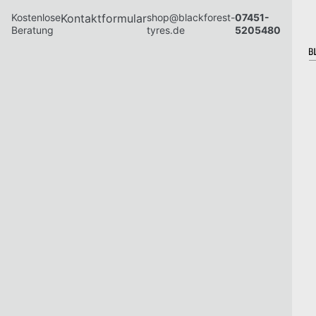
Kostenlose
Kontaktformular
shop@blackforest-
07451-
Beratung
tyres.de
5205480