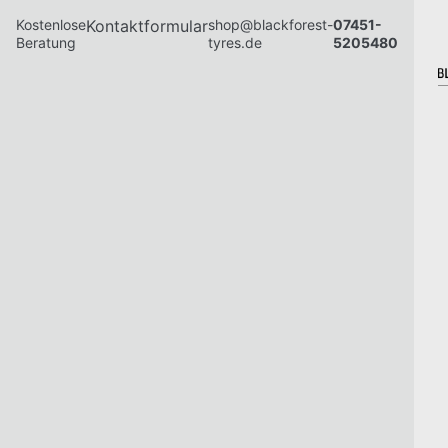
Kostenlose
Kontaktformular
shop@blackforest-
07451-
Beratung
tyres.de
5205480