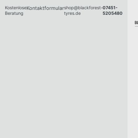
Kostenlose
Kontaktformular
shop@blackforest-
07451-
Beratung
tyres.de
5205480