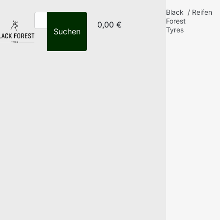
Black
/
Reifen
Forest
0,00 €
Tyres
Suchen