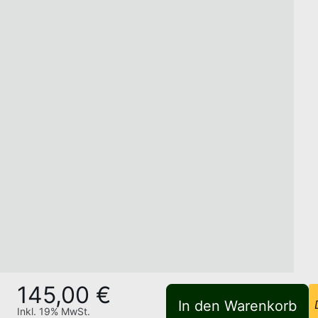
145,00 €
In den Warenkorb
Inkl.
19
% MwSt.