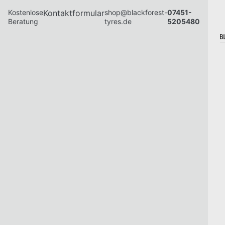
Kostenlose
Kontaktformular
shop@blackforest-
07451-
Beratung
tyres.de
5205480