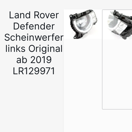
Land Rover
1
/
Defender
4
Scheinwerfer
links Original
ab 2019
LR129971