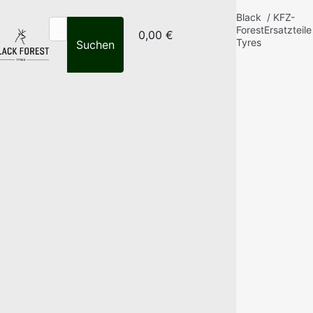
Black
/
KFZ-
Forest
Ersatzteile
0,00 €
Tyres
Suchen