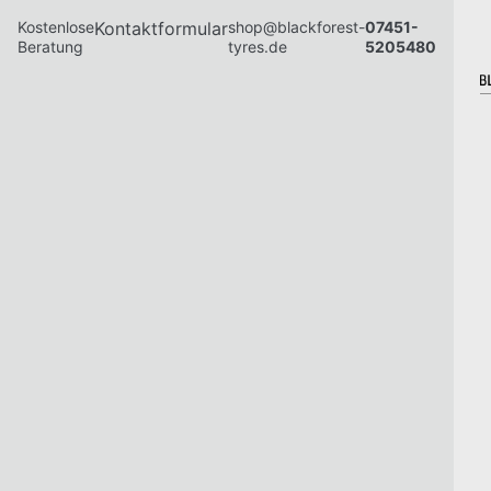
Kostenlose
Kontaktformular
shop@blackforest-
07451-
Beratung
tyres.de
5205480