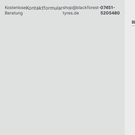
Kostenlose
Kontaktformular
shop@blackforest-
07451-
Beratung
tyres.de
5205480