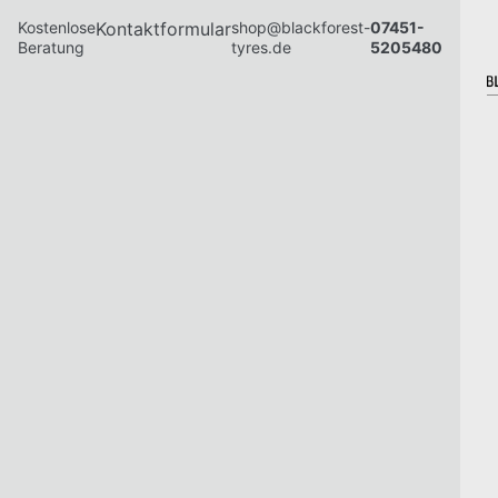
Kostenlose
Kontaktformular
shop@blackforest-
07451-
Beratung
tyres.de
5205480