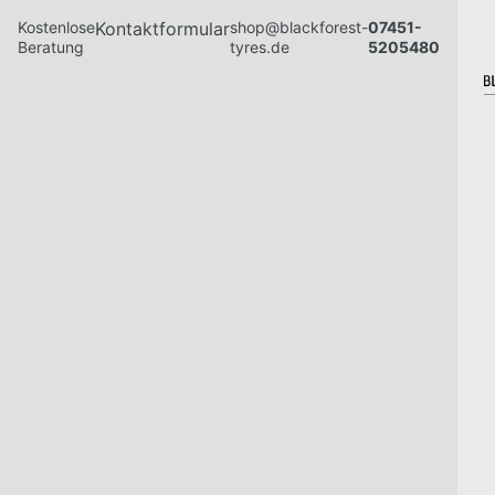
Kostenlose
Kontaktformular
shop@blackforest-
07451-
Beratung
tyres.de
5205480