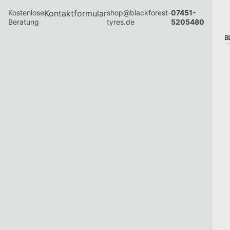
Kostenlose
Kontaktformular
shop@blackforest-
07451-
Beratung
tyres.de
5205480