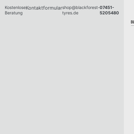
Kostenlose
Kontaktformular
shop@blackforest-
07451-
Beratung
tyres.de
5205480