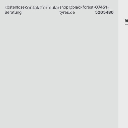
Kostenlose
Kontaktformular
shop@blackforest-
07451-
Beratung
tyres.de
5205480