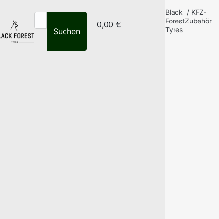
Black
/
KFZ-
Forest
Zubehör
0,00 €
Tyres
Suchen